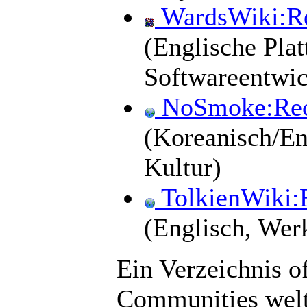
WardsWiki:R
(Englische Plat
Softwareentwic
NoSmoke:Rec
(Koreanisch/En
Kultur)
TolkienWiki:
(Englisch, Wer
Ein Verzeichnis o
Communities welt