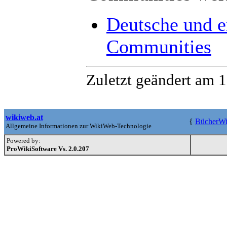
Deutsche und e
Communities
Zuletzt geändert am 1
wikiweb.at
{
BücherWi
Allgemeine Informationen zur WikiWeb-Technologie
Powered by:
ProWikiSoftware Vs. 2.0.207