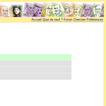
Accueil
Quoi de neuf ?
Forum
Chercher
Préférences