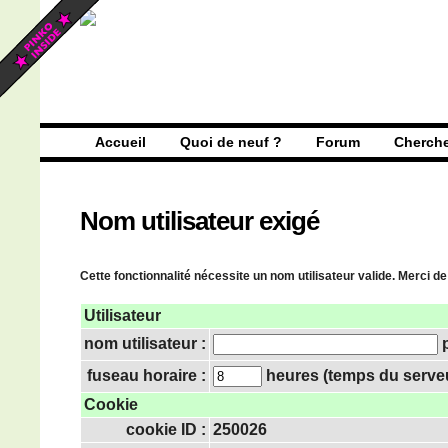
Accueil
Quoi de neuf ?
Forum
Cherch
Nom utilisateur exigé
Cette fonctionnalité nécessite un nom utilisateur valide. Merci de
Utilisateur
nom utilisateur :
p
fuseau horaire :
heures (temps du serveur
Cookie
cookie ID :
250026