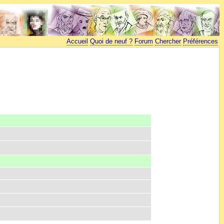
Accueil
Quoi de neuf ?
Forum
Chercher
Préférences