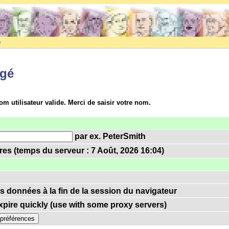
e
igé
om utilisateur valide. Merci de saisir votre nom.
par ex. PeterSmith
es (temps du serveur : 7 Août, 2026 16:04)
es données à la fin de la session du navigateur
pire quickly (use with some proxy servers)