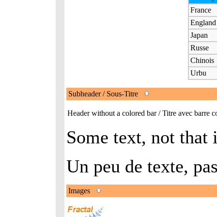
France
England
Japan
Russe
Chinois
Urbu
Subheader / Sous-Titre
Header without a colored bar / Titre avec barre
Some text, not that 
Un peu de texte, pas
Images