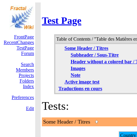
Test Page
FrontPage
Table of Contents / ''Table des Matières 
RecentChanges
TestPage
Some Header / Titres
Forum
Subheader / Sous-Titre
Header without a colored bar / 
Search
Images
Members
Note
Projects
Folders
Active image test
Index
Traductions en cours
Preferences
Tests:
Edit
Some Header / Titres
Country