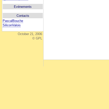
Evénements
Contacts
PascalBouche
SiliconValois
October 21, 2006
© GPL