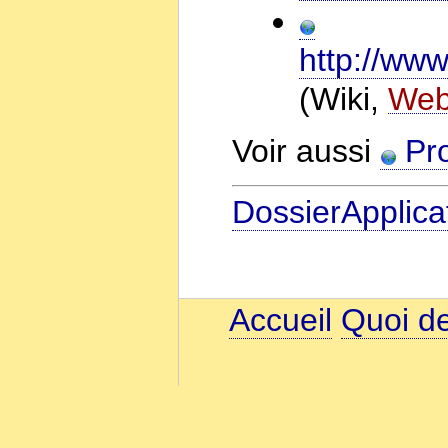
http://www
(Wiki,
Web
Voir aussi
Pro
DossierApplica
Accueil
Quoi de