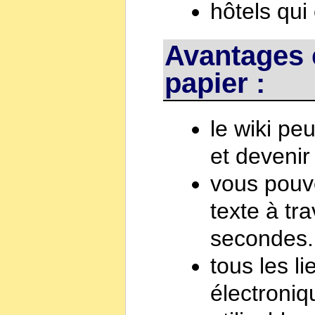
hôtels qui 
Avantages 
papier :
le wiki peu
et devenir
vous pouve
texte à tr
secondes.
tous les l
électroniq