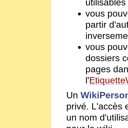
utilisable
vous pouve
partir d'au
inverseme
vous pouve
dossiers 
pages dans
l'
Etiquette
Un
WikiPerso
privé. L'accès
un nom d'utilis