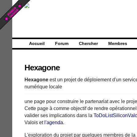
Accueil
Forum
Chercher
Membres
Hexagone
Hexagone
est un projet de déploiement d'un servic
numérique locale
une page pour construire le partenariat avec le proj
Cette page à comme objectif de rendre opérationnel 
valider ses implications dans la
ToDoListSiliconValo
Valois et
l'agenda
.
L'exploration du projet par quelques membres de la