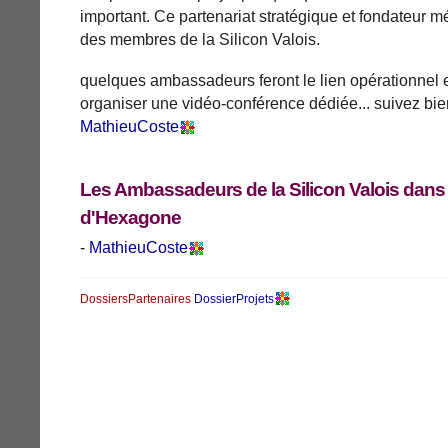
important. Ce partenariat stratégique et fondateur mér
des membres de la Silicon Valois.
quelques ambassadeurs feront le lien opérationnel 
organiser une vidéo-conférence dédiée... suivez bien
MathieuCoste
Les Ambassadeurs de la Silicon Valois dans
d'
Hexagone
-
MathieuCoste
DossiersPartenaires
DossierProjets