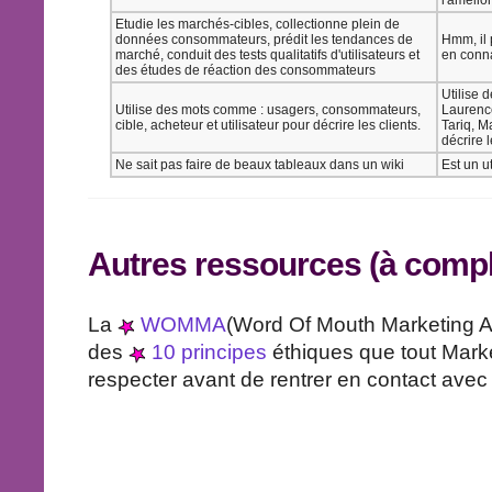
Etudie les marchés-cibles, collectionne plein de
données consommateurs, prédit les tendances de
Hmm, il p
marché, conduit des tests qualitatifs d'utilisateurs et
en conn
des études de réaction des consommateurs
Utilise 
Utilise des mots comme : usagers, consommateurs,
Laurence
cible, acheteur et utilisateur pour décrire les clients.
Tariq, M
décrire
Ne sait pas faire de beaux tableaux dans un wiki
Est un u
Autres ressources (à compl
La
WOMMA
(Word Of Mouth Marketing Ass
des
10 principes
éthiques que tout Mark
respecter avant de rentrer en contact avec