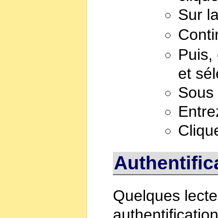
Sur l
Conti
Puis, 
et sél
Sous 
Entre
Cliqu
Authentif
Quelques lecte
authentificatio