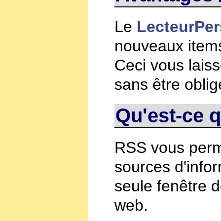
Le
LecteurPe
nouveaux items
Ceci vous laiss
sans être obligé
Qu'est-ce
RSS vous perme
sources d'info
seule fenêtre d
web.