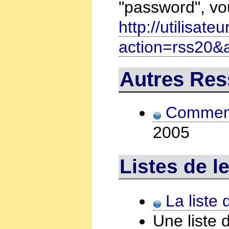
"password", vo
http://utilisa
action=rss20&
Autres Re
Comment
2005
Listes de 
La liste 
Une liste