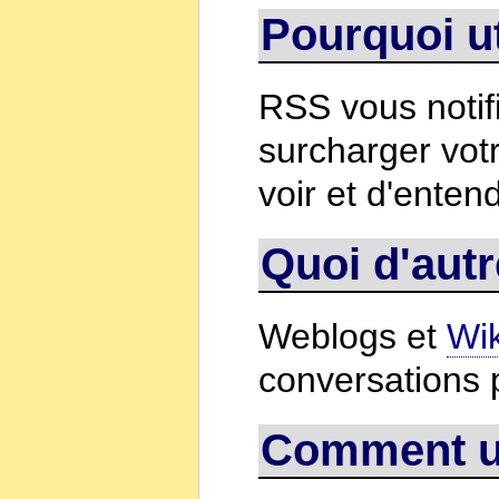
Pourquoi u
RSS vous notifi
surcharger votr
voir et d'enten
Quoi d'aut
Weblogs et
Wik
conversations 
Comment ut