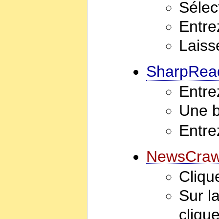
Sélec
Entre
Laiss
SharpRea
Entre
Une b
Entre
NewsCraw
Cliqu
Sur l
cliqu