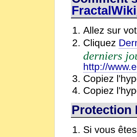
FractalWiki
Allez sur vo
Cliquez
Der
derniers jo
http://www.e
Copiez l'hyp
Copiez l'hyp
Protection
Si vous êtes