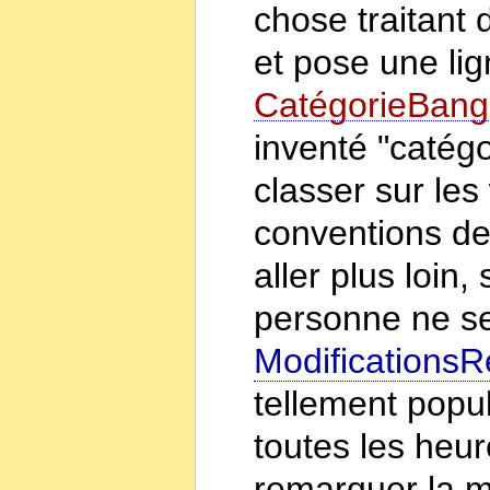
chose traitant 
et pose une li
CatégorieBang
inventé "catégo
classer sur les
conventions de 
aller plus loin,
personne ne se
Modifications
tellement popul
toutes les heu
remarquer la mo