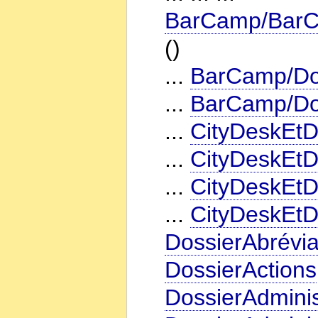
BarCamp/BarC
()
...
BarCamp/Dos
...
BarCamp/Dos
...
CityDeskEtD
...
CityDeskEtD
...
CityDeskEtD
...
CityDeskEtD
DossierAbrévia
DossierActions
DossierAdminis