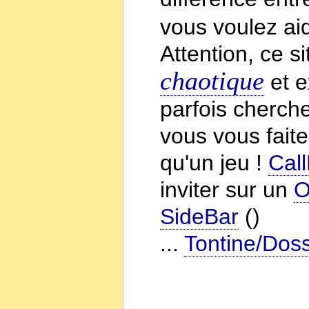
vous voulez aid
Attention, ce s
chaotique
et e
parfois cherche
vous vous faite
qu'un jeu !
Cal
inviter sur un
O
SideBar
()
...
Tontine/Doss