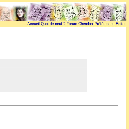
Accueil
Quoi de neuf ?
Forum
Chercher
Préférences
Editer