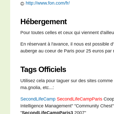
http://www.fon.com/fr/
Hébergement
Pour toutes celles et ceux qui viennent d'ailleur
En réservant à l'avance, il nous est possible d
auberge au coeur de Paris pour 25 euros par nu
Tags Officiels
Utilisez cela pour taguer sur des sites comme f
ma.gnolia, etc...:
SecondLifeCamp
SecondLifeCampParis
Coope
Intelligence Management" "Community Chest
"
SecondLifeCampParis3
2007"