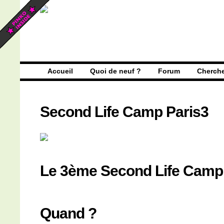
Accueil
Quoi de neuf ?
Forum
Cherch
Second Life Camp Paris3
Le 3ème Second Life Camp 
Quand ?