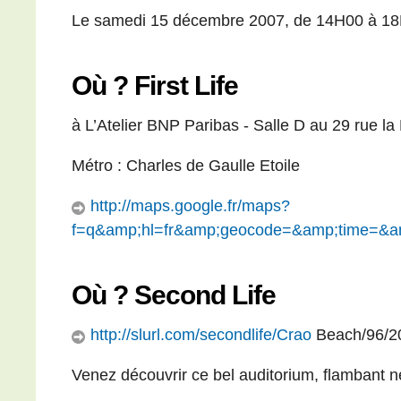
Le samedi 15 décembre 2007, de 14H00 à 18
Où ? First Life
à L’Atelier BNP Paribas - Salle D au 29 rue l
Métro : Charles de Gaulle Etoile
http://maps.google.fr/maps?
f=q&amp;hl=fr&amp;geocode=&amp;time=&a
Où ? Second Life
http://slurl.com/secondlife/Crao
Beach/96/2
Venez découvrir ce bel auditorium, flambant ne