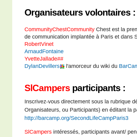
Organisateurs volontaires :
CommunityChestCommunity
Chest est la pre
de communication implantée à Paris et dans S
RobertVinet
ArnaudFontaine
YvetteJallade##
DylanDevillers
l'amorceur du wiki du
BarCa
SlCampers
participants :
Inscrivez-vous directement sous la rubrique d
Organisateurs, ou Participants) en éditant la 
http://barcamp.org/SecondLifeCampParis3
SlCampers
intéressés, participants avant/ pen